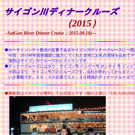
（2015）
--SaiGon River Dinner Cruise：2015.08.18)---
◆ホーチミンシティ観光の定番であるサイゴン川ディナークルーズに一度
今回、2015年年賀状撮影に協力してくれた女性にお礼の意味を込めて
場所はサイゴン川クルーズのレストランです。
◆ディナークルーズにはタウ・サイゴン号 ベンゲー号 ボンサイ 号 イン
今回はタウ・サイゴン号でのクルーズです。会社が終わってからタクシ
いざ乗船です。２０：３０出港で２１：３０帰港のディナークルーズで
◆乗船前はスタッフが整列してお出迎えです（船の上部に「TAU SAIGON