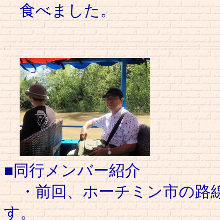
食べました。
■同行メンバー紹介
・前回、ホーチミン市の路線
す。