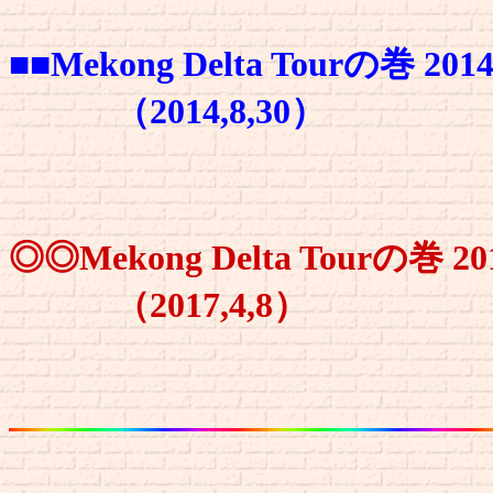
■■Mekong Delta Tourの
（2014,8,30）
◎◎Mekong Delta Tour
（2017,4,8）