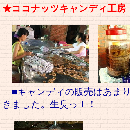
★ココナッツキャンディ工房
■キャンディの販売はあまり
きました。生臭っ！！