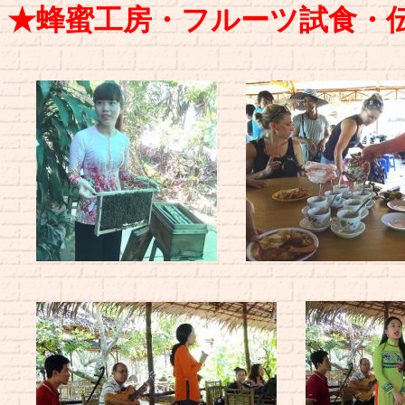
★蜂蜜工房・フルーツ試食・