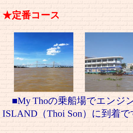
★定番コース
■My Thoの乗船場でエンジ
ISLAND（Thoi Son）に到着