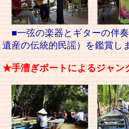
■一弦の楽器とギターの伴奏
遺産の伝統的民謡）を鑑賞し
★手漕ぎボートによるジャン