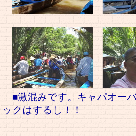
■激混みです。キャパオーバ
ックはするし！！