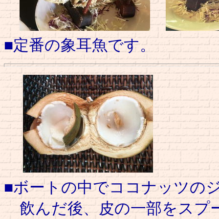
■定番の象耳魚です。
■ボートの中でココナッツの
飲んだ後、皮の一部をスプー